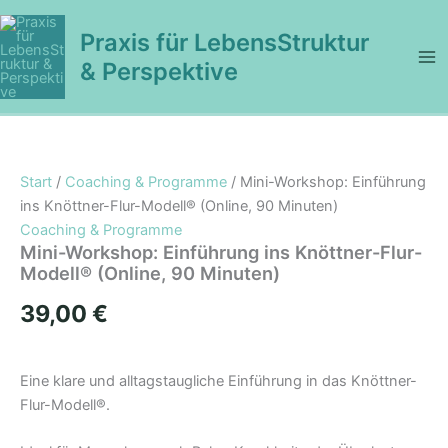
Zum
Inhalt
Praxis für LebensStruktur
springen
& Perspektive
Start
/
Coaching & Programme
/ Mini-Workshop: Einführung
ins Knöttner-Flur-Modell® (Online, 90 Minuten)
Coaching & Programme
Mini-Workshop: Einführung ins Knöttner-Flur-
Modell® (Online, 90 Minuten)
39,00
€
Eine klare und alltagstaugliche Einführung in das Knöttner-
Flur-Modell®.