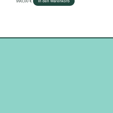
990,00
€
In den Warenkorb