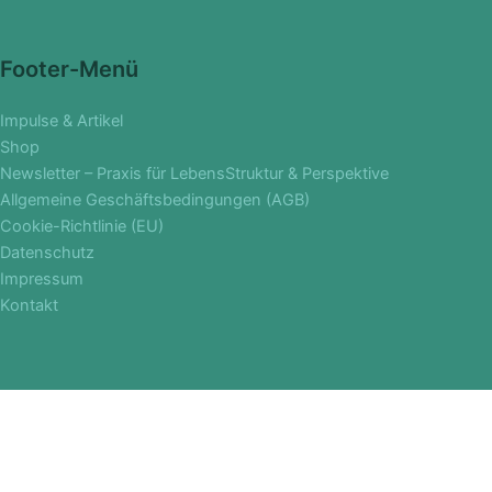
Footer-Menü
Impulse & Artikel
Shop
Newsletter – Praxis für LebensStruktur & Perspektive
Allgemeine Geschäftsbedingungen (AGB)
Cookie-Richtlinie (EU)
Datenschutz
Impressum
Kontakt
Schließen