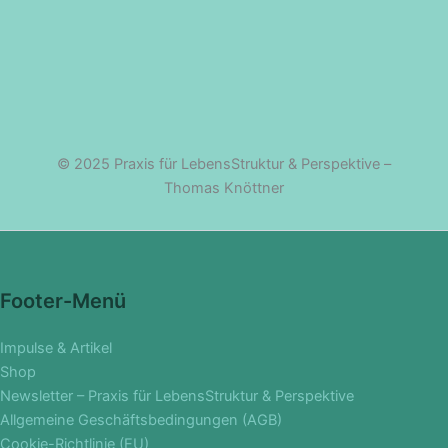
© 2025 Praxis für LebensStruktur & Perspektive –
Thomas Knöttner
Footer-Menü
Impulse & Artikel
Shop
Newsletter – Praxis für LebensStruktur & Perspektive
Allgemeine Geschäftsbedingungen (AGB)
Cookie-Richtlinie (EU)