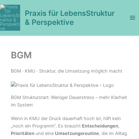
Zum
Inhalt
Praxis für LebensStruktur
springen
& Perspektive
BGM
BGM · KMU · Struktur, die Umsetzung möglich macht
BGM Strukturstart: Weniger Dauerstress – mehr Klarheit
im System
Wenn in KMU der Druck dauerhaft hoch ist, hilft kein
„noch ein Programm“. Es braucht
Entscheidungen
,
Prioritäten
und eine
Umsetzungsroutine
, die im Alltag