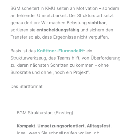
BGM scheitert in KMU selten an Motivation – sondern
an fehlender Umsetzbarkeit. Der Strukturstart setzt
genau dort an: Wir machen Belastung
sichtbar
,
sortieren sie
entscheidungsfähig
und sichern den
Transfer so ab, dass Ergebnisse nicht verpuffen.
Basis ist das
Knöttner-Flurmodell®
: ein
Strukturwerkzeug, das Teams hilft, von Überforderung
zu klaren nächsten Schritten zu kommen – ohne
Bürokratie und ohne „noch ein Projekt“.
Das Startformat
BGM Strukturstart (Einstieg)
Kompakt. Umsetzungsorientiert. Alltagsfest.
Ideal, wenn Sie schnell prüfen wollen, ob