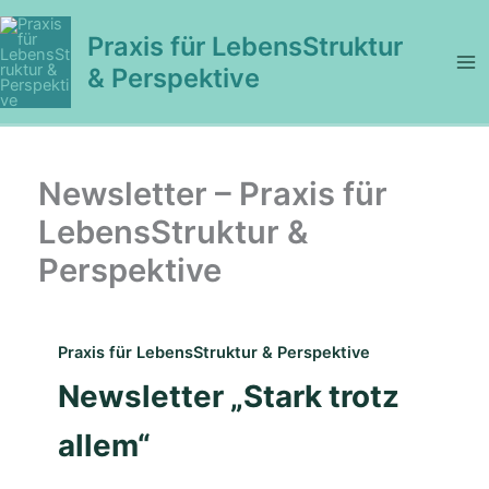
Zum
Inhalt
Praxis für LebensStruktur
springen
& Perspektive
Newsletter – Praxis für
LebensStruktur &
Perspektive
Praxis für LebensStruktur & Perspektive
Newsletter „Stark trotz
allem“