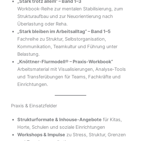
„Stark trotz allem“ – Band 1–3
Workbook-Reihe zur mentalen Stabilisierung, zum
Strukturaufbau und zur Neuorientierung nach
Überlastung oder Reha.
„Stark bleiben im Arbeitsalltag“ – Band 1–5
Fachreihe zu Struktur, Selbstorganisation,
Kommunikation, Teamkultur und Führung unter
Belastung.
„Knöttner-Flurmodell® – Praxis-Workbook“
Arbeitsmaterial mit Visualisierungen, Analyse-Tools
und Transferübungen für Teams, Fachkräfte und
Einrichtungen.
Praxis & Einsatzfelder
Strukturformate & Inhouse-Angebote
für Kitas,
Horte, Schulen und soziale Einrichtungen
Workshops & Impulse
zu Stress, Struktur, Grenzen