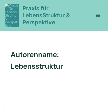
Zum
Praxis für
Inhalt
LebensStruktur &
springen
Perspektive
Autorenname:
Lebensstruktur