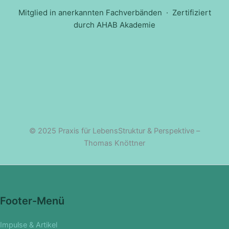
Mitglied in anerkannten Fachverbänden · Zertifiziert
durch AHAB Akademie
© 2025 Praxis für LebensStruktur & Perspektive –
Thomas Knöttner
Footer-Menü
Impulse & Artikel