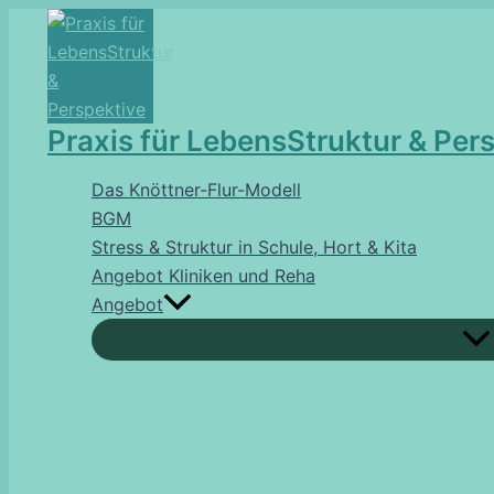
Zum
Inhalt
springen
Praxis für LebensStruktur & Per
Das Knöttner-Flur-Modell
BGM
Stress & Struktur in Schule, Hort & Kita
Angebot Kliniken und Reha
Angebot