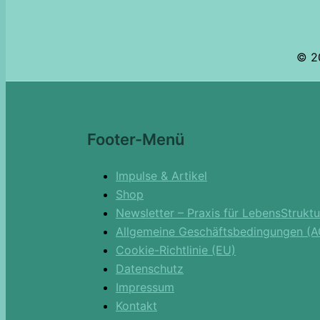
© 20
Footer-Menü
Impulse & Artikel
Shop
Newsletter – Praxis für LebensStruktu
Allgemeine Geschäftsbedingungen (A
Cookie-Richtlinie (EU)
Datenschutz
Impressum
Kontakt