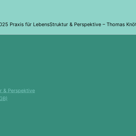
25 Praxis für LebensStruktur & Perspektive – Thomas Knö
r & Perspektive
GB)