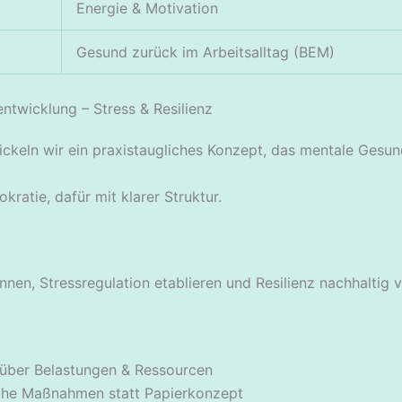
Energie & Motivation
Gesund zurück im Arbeitsalltag (BEM)
twicklung – Stress & Resilienz
keln wir ein praxistaugliches Konzept, das mentale Gesun
kratie, dafür mit klarer Struktur.
nen, Stressregulation etablieren und Resilienz nachhaltig 
t über Belastungen & Ressourcen
ahe Maßnahmen statt Papierkonzept