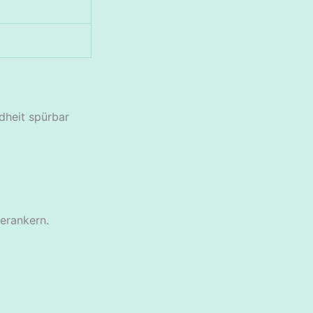
dheit spürbar
verankern.