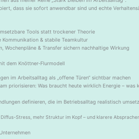
ipiert, dass sie sofort anwendbar sind und echte Verhalten
msetzbare Tools statt trockener Theorie
 Kommunikation & stabile Teamkultur
n, Wochenpläne & Transfer sichern nachhaltige Wirkung
mit dem Knöttner-Flurmodell
gen im Arbeitsalltag als „offene Türen“ sichtbar machen
am priorisieren: Was braucht heute wirklich Energie – was
dlungen definieren, die im Betriebsalltag realistisch umset
 Diffus-Stress, mehr Struktur im Kopf – und klarere Absprache
 Unternehmen