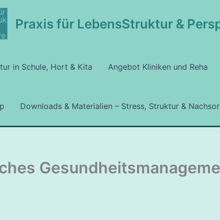
Praxis für LebensStruktur & Pers
tur in Schule, Hort & Kita
Angebot Kliniken und Reha
p
Downloads & Materialien – Stress, Struktur & Nachso
liches Gesundheitsmanageme