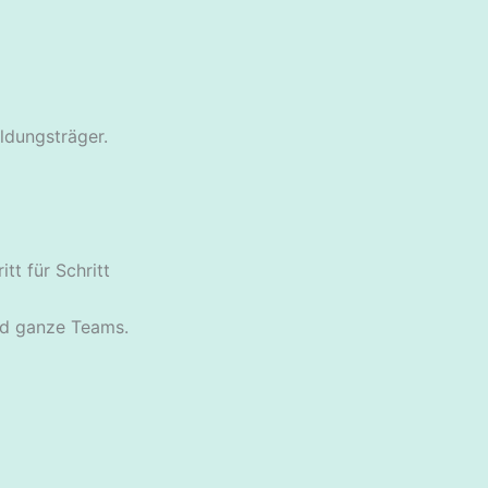
ldungsträger.
tt für Schritt
und ganze Teams.