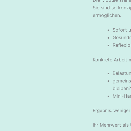
Sie sind so konz
ermöglichen.
Sofort u
Gesunde
Reflexio
Konkrete Arbeit 
Belastun
gemeins
bleiben?
Mini-Han
Ergebnis: weniger
Ihr Mehrwert als