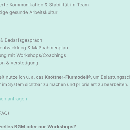
erte Kommunikation & Stabilität im Team
tige gesunde Arbeitskultur
 & Bedarfsgespräch
entwicklung & Maßnahmenplan
ng mit Workshops/Coachings
on & Verstetigung
it nutze ich u. a. das
Knöttner-Flurmodell®
, um Belastungss
“ im System sichtbar zu machen und priorisiert zu bearbeiten.
ch anfragen
FAQ)
fizielles BGM oder nur Workshops?