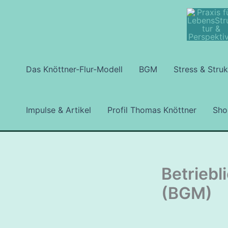
Zum
Inhalt
springen
Das Knöttner-Flur-Modell
BGM
Stress & Struk
Impulse & Artikel
Profil Thomas Knöttner
Sho
Betrieb
(BGM)