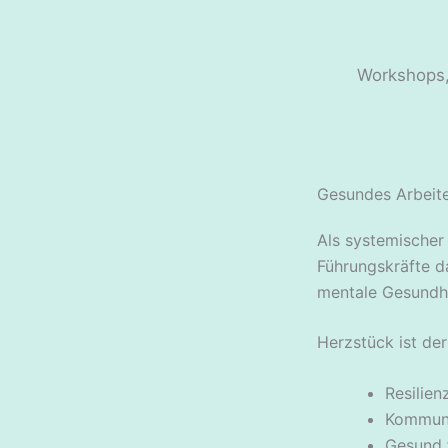
Workshops,
Gesundes Arbeite
Als systemische
Führungskräfte d
mentale Gesundhe
Herzstück ist de
Resilien
Kommuni
Gesund 